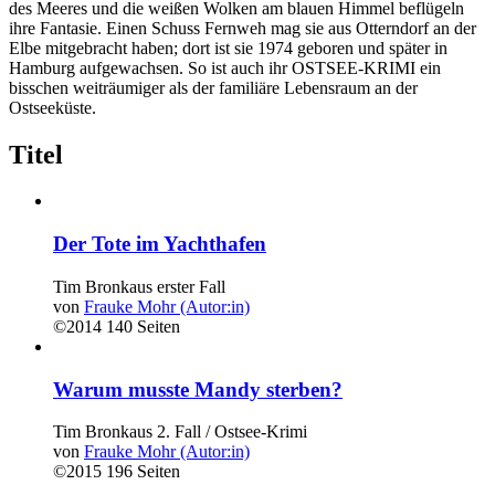
des Meeres und die weißen Wolken am blauen Himmel beflügeln
ihre Fantasie. Einen Schuss Fernweh mag sie aus Otterndorf an der
Elbe mitgebracht haben; dort ist sie 1974 geboren und später in
Hamburg aufgewachsen. So ist auch ihr OSTSEE-KRIMI ein
bisschen weiträumiger als der familiäre Lebensraum an der
Ostseeküste.
Titel
Der Tote im Yachthafen
Tim Bronkaus erster Fall
von
Frauke Mohr (Autor:in)
©2014
140 Seiten
Warum musste Mandy sterben?
Tim Bronkaus 2. Fall / Ostsee-Krimi
von
Frauke Mohr (Autor:in)
©2015
196 Seiten