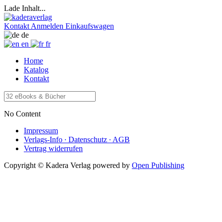
Lade Inhalt...
Kontakt
Anmelden
Einkaufswagen
de
en
fr
Home
Katalog
Kontakt
No Content
Impressum
Verlags-Info ∙ Datenschutz ∙ AGB
Vertrag widerrufen
Copyright © Kadera Verlag
powered by
Open Publishing