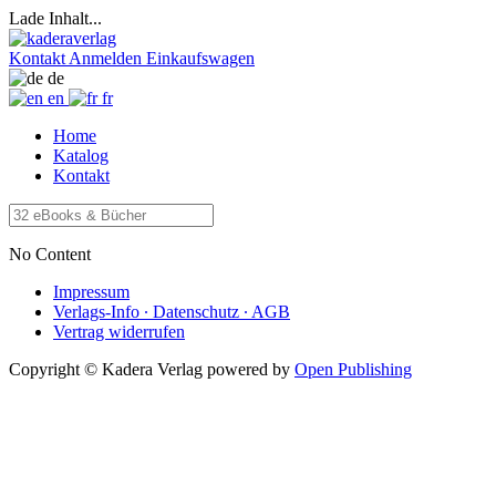
Lade Inhalt...
Kontakt
Anmelden
Einkaufswagen
de
en
fr
Home
Katalog
Kontakt
No Content
Impressum
Verlags-Info ∙ Datenschutz ∙ AGB
Vertrag widerrufen
Copyright © Kadera Verlag
powered by
Open Publishing