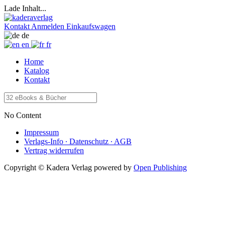
Lade Inhalt...
Kontakt
Anmelden
Einkaufswagen
de
en
fr
Home
Katalog
Kontakt
No Content
Impressum
Verlags-Info ∙ Datenschutz ∙ AGB
Vertrag widerrufen
Copyright © Kadera Verlag
powered by
Open Publishing