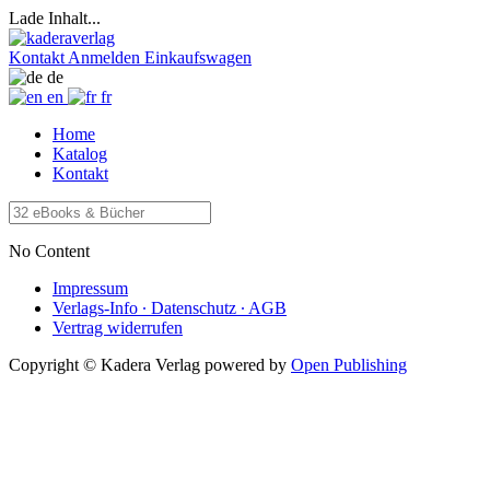
Lade Inhalt...
Kontakt
Anmelden
Einkaufswagen
de
en
fr
Home
Katalog
Kontakt
No Content
Impressum
Verlags-Info ∙ Datenschutz ∙ AGB
Vertrag widerrufen
Copyright © Kadera Verlag
powered by
Open Publishing