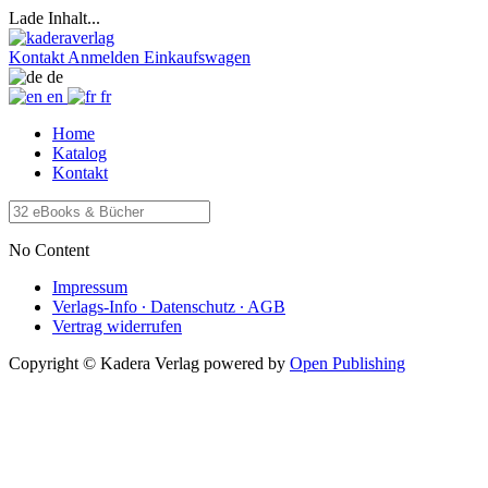
Lade Inhalt...
Kontakt
Anmelden
Einkaufswagen
de
en
fr
Home
Katalog
Kontakt
No Content
Impressum
Verlags-Info ∙ Datenschutz ∙ AGB
Vertrag widerrufen
Copyright © Kadera Verlag
powered by
Open Publishing