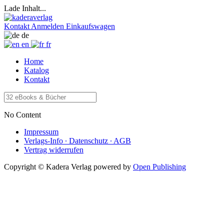
Lade Inhalt...
Kontakt
Anmelden
Einkaufswagen
de
en
fr
Home
Katalog
Kontakt
No Content
Impressum
Verlags-Info ∙ Datenschutz ∙ AGB
Vertrag widerrufen
Copyright © Kadera Verlag
powered by
Open Publishing