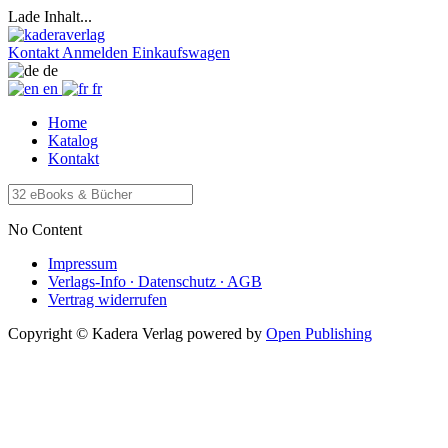
Lade Inhalt...
Kontakt
Anmelden
Einkaufswagen
de
en
fr
Home
Katalog
Kontakt
No Content
Impressum
Verlags-Info ∙ Datenschutz ∙ AGB
Vertrag widerrufen
Copyright © Kadera Verlag
powered by
Open Publishing