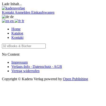
Lade Inhalt...
Kontakt
Anmelden
Einkaufswagen
de
en
fr
Home
Katalog
Kontakt
No Content
Impressum
Verlags-Info ∙ Datenschutz ∙ AGB
Vertrag widerrufen
Copyright © Kadera Verlag
powered by
Open Publishing