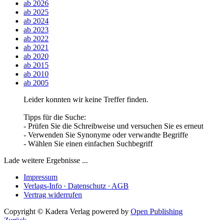
ab 2026
ab 2025
ab 2024
ab 2023
ab 2022
ab 2021
ab 2020
ab 2015
ab 2010
ab 2005
Leider konnten wir keine Treffer finden.
Tipps für die Suche:
- Prüfen Sie die Schreibweise und versuchen Sie es erneut
- Verwenden Sie Synonyme oder verwandte Begriffe
- Wählen Sie einen einfachen Suchbegriff
Lade weitere Ergebnisse ...
Impressum
Verlags-Info ∙ Datenschutz ∙ AGB
Vertrag widerrufen
Copyright © Kadera Verlag
powered by
Open Publishing