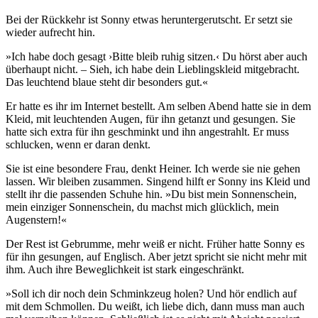
Bei der Rückkehr ist Sonny etwas heruntergerutscht. Er setzt sie
wieder aufrecht hin.
»Ich habe doch gesagt ›Bitte bleib ruhig sitzen.‹ Du hörst aber auch
überhaupt nicht. – Sieh, ich habe dein Lieblingskleid mitgebracht.
Das leuchtend blaue steht dir besonders gut.«
Er hatte es ihr im Internet bestellt. Am selben Abend hatte sie in dem
Kleid, mit leuchtenden Augen, für ihn getanzt und gesungen. Sie
hatte sich extra für ihn geschminkt und ihn angestrahlt. Er muss
schlucken, wenn er daran denkt.
Sie ist eine besondere Frau, denkt Heiner. Ich werde sie nie gehen
lassen. Wir bleiben zusammen. Singend hilft er Sonny ins Kleid und
stellt ihr die passenden Schuhe hin. »Du bist mein Sonnenschein,
mein einziger Sonnenschein, du machst mich glücklich, mein
Augenstern!«
Der Rest ist Gebrumme, mehr weiß er nicht. Früher hatte Sonny es
für ihn gesungen, auf Englisch. Aber jetzt spricht sie nicht mehr mit
ihm. Auch ihre Beweglichkeit ist stark eingeschränkt.
»Soll ich dir noch dein Schminkzeug holen? Und hör endlich auf
mit dem Schmollen. Du weißt, ich liebe dich, dann muss man auch