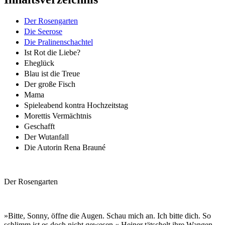
Der Rosengarten
Die Seerose
Die Pralinenschachtel
Ist Rot die Liebe?
Eheglück
Blau ist die Treue
Der große Fisch
Mama
Spieleabend kontra Hochzeitstag
Morettis Vermächtnis
Geschafft
Der Wutanfall
Die Autorin Rena Brauné
Der Rosengarten
»Bitte, Sonny, öffne die Augen. Schau mich an. Ich bitte dich. So
schlimm ist es doch nicht gewesen.« Heiner tätschelt ihre Wangen