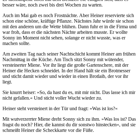
besser wäre, noch zwei bis drei Wochen zu warten.
Auch im Mai gab es noch Frostnächte. Aber Heiner reservierte sich
schon eine schöne, kräftige Pflanze. Nächstes Jahr würde sie schon
mit den anderen um die Wette blühen. Dann fuhr er in die Firma und
war froh, dass er die nächsten Nächte arbeiten musste. Er wollte
Sonny im Moment nicht sehen, solange er nicht wusste, was er
machen sollte.
Am zweiten Tag nach seiner Nachtschicht kommt Heiner am frühen
Nachmittag in die Küche. Am Tisch sitzt Sonny mit wütender,
versteinerter Miene. Vor ihr liegt die große Gartenschere, mit der
Heiner die Hecken schneidet. In der Hand hält sie ein Brotmesser
und sticht damit wieder und wieder in einen Brotlaib, der vor ihr
liegt.
Sie knurrt heiser: »So, da hast du es, mit mir nicht. Das lasse ich mir
nicht gefallen.« Und sticht voller Wucht wieder zu.
Heiner steht versteinert in der Tür und fragt: »Was ist los?«
Mit wutverzerrter Miene dreht Sonny sich zu ihm. »Was los ist? Das
fragst du noch? Hier, die kannst du dir sonstwo hinstecken«, und sie
schmeißt Heiner die Scheckkarte vor die Füße.