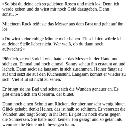
»So bist du deine ach so geliebten Rosen und mich los. Denn ich
werde gehen und du wirst mir noch Geld dazugeben. Denn
sonst…«
Mit einem Ruck reißt sie das Messer aus dem Brot und geht auf ihn
los.
»Du wirst keine ruhige Minute mehr haben. Einschlafen würde ich
an deiner Stelle lieber nicht. Wer weiß, ob du dann noch
aufwachst?«
Plötzlich, er weiß nicht wie, hatte er das Messer in der Hand und
sticht zu. Einmal und noch einmal. Sonny schaut ihn erstaunt an und
lächelt. Dann sackt sie langsam in sich zusammen. Heiner fängt sie
auf und setzt sie auf den Küchenstuhl. Langsam kommt er wieder zu
sich. Viel Blut ist nicht zu sehen.
Er bringt sie ins Bad und schaut sich die Wunden genauer an. Es
gibt einen Stich am Oberarm, der blutet.
Dann noch einen Schnitt am Rücken, der aber nur sehr wenig blutet.
Glück gehabt, denkt Heiner, das ist halb so schlimm. Er verarztet die
Wunden und trägt Sonny in ihr Bett. Er gibt ihr noch etwas gegen
die Schmerzen. Sie hatte noch keinen Ton gesagt und so getan, als
wenn sie die Beine nicht bewegen kann.