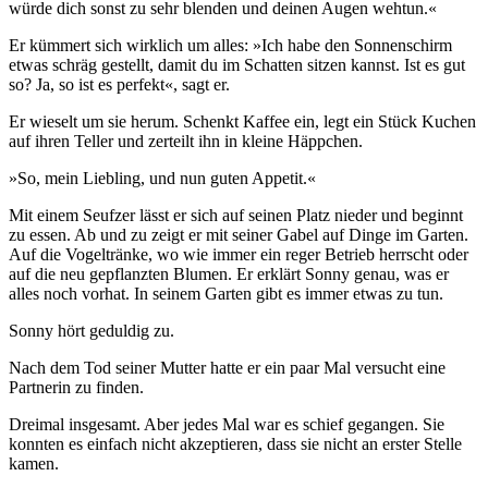
würde dich sonst zu sehr blenden und deinen Augen wehtun.«
Er kümmert sich wirklich um alles: »Ich habe den Sonnenschirm
etwas schräg gestellt, damit du im Schatten sitzen kannst. Ist es gut
so? Ja, so ist es perfekt«, sagt er.
Er wieselt um sie herum. Schenkt Kaffee ein, legt ein Stück Kuchen
auf ihren Teller und zerteilt ihn in kleine Häppchen.
»So, mein Liebling, und nun guten Appetit.«
Mit einem Seufzer lässt er sich auf seinen Platz nieder und beginnt
zu essen. Ab und zu zeigt er mit seiner Gabel auf Dinge im Garten.
Auf die Vogeltränke, wo wie immer ein reger Betrieb herrscht oder
auf die neu gepflanzten Blumen. Er erklärt Sonny genau, was er
alles noch vorhat. In seinem Garten gibt es immer etwas zu tun.
Sonny hört geduldig zu.
Nach dem Tod seiner Mutter hatte er ein paar Mal versucht eine
Partnerin zu finden.
Dreimal insgesamt. Aber jedes Mal war es schief gegangen. Sie
konnten es einfach nicht akzeptieren, dass sie nicht an erster Stelle
kamen.