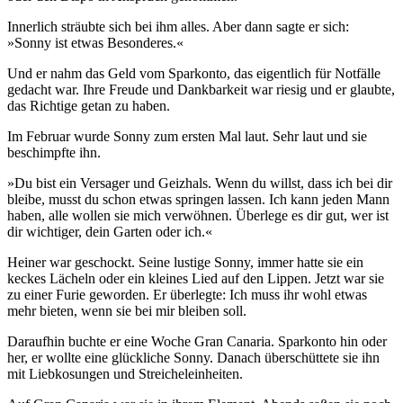
Innerlich sträubte sich bei ihm alles. Aber dann sagte er sich:
»Sonny ist etwas Besonderes.«
Und er nahm das Geld vom Sparkonto, das eigentlich für Notfälle
gedacht war. Ihre Freude und Dankbarkeit war riesig und er glaubte,
das Richtige getan zu haben.
Im Februar wurde Sonny zum ersten Mal laut. Sehr laut und sie
beschimpfte ihn.
»Du bist ein Versager und Geizhals. Wenn du willst, dass ich bei dir
bleibe, musst du schon etwas springen lassen. Ich kann jeden Mann
haben, alle wollen sie mich verwöhnen. Überlege es dir gut, wer ist
dir wichtiger, dein Garten oder ich.«
Heiner war geschockt. Seine lustige Sonny, immer hatte sie ein
keckes Lächeln oder ein kleines Lied auf den Lippen. Jetzt war sie
zu einer Furie geworden. Er überlegte: Ich muss ihr wohl etwas
mehr bieten, wenn sie bei mir bleiben soll.
Daraufhin buchte er eine Woche Gran Canaria. Sparkonto hin oder
her, er wollte eine glückliche Sonny. Danach überschüttete sie ihn
mit Liebkosungen und Streicheleinheiten.