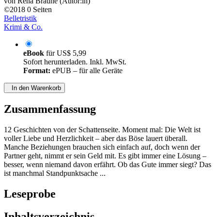
von
Rena Brauné (Autor:in)
©2018
0 Seiten
Belletristik
Krimi & Co.
eBook
für
US$ 5,99
Sofort herunterladen. Inkl. MwSt.
Format:
ePUB – für alle Geräte
In den Warenkorb
Zusammenfassung
12 Geschichten von der Schattenseite. Moment mal: Die Welt ist
voller Liebe und Herzlichkeit – aber das Böse lauert überall.
Manche Beziehungen brauchen sich einfach auf, doch wenn der
Partner geht, nimmt er sein Geld mit. Es gibt immer eine Lösung –
besser, wenn niemand davon erfährt. Ob das Gute immer siegt? Das
ist manchmal Standpunktsache ...
Leseprobe
Inhaltsverzeichnis