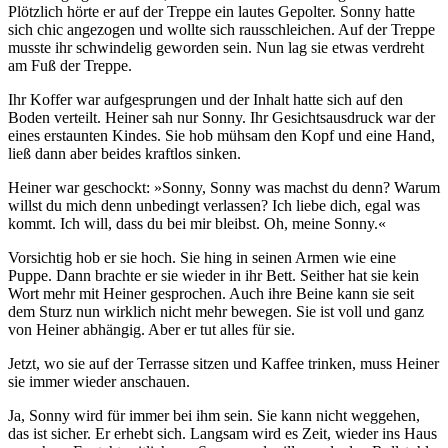
Plötzlich hörte er auf der Treppe ein lautes Gepolter. Sonny hatte
sich chic angezogen und wollte sich rausschleichen. Auf der Treppe
musste ihr schwindelig geworden sein. Nun lag sie etwas verdreht
am Fuß der Treppe.
Ihr Koffer war aufgesprungen und der Inhalt hatte sich auf den
Boden verteilt. Heiner sah nur Sonny. Ihr Gesichtsausdruck war der
eines erstaunten Kindes. Sie hob mühsam den Kopf und eine Hand,
ließ dann aber beides kraftlos sinken.
Heiner war geschockt: »Sonny, Sonny was machst du denn? Warum
willst du mich denn unbedingt verlassen? Ich liebe dich, egal was
kommt. Ich will, dass du bei mir bleibst. Oh, meine Sonny.«
Vorsichtig hob er sie hoch. Sie hing in seinen Armen wie eine
Puppe. Dann brachte er sie wieder in ihr Bett. Seither hat sie kein
Wort mehr mit Heiner gesprochen. Auch ihre Beine kann sie seit
dem Sturz nun wirklich nicht mehr bewegen. Sie ist voll und ganz
von Heiner abhängig. Aber er tut alles für sie.
Jetzt, wo sie auf der Terrasse sitzen und Kaffee trinken, muss Heiner
sie immer wieder anschauen.
Ja, Sonny wird für immer bei ihm sein. Sie kann nicht weggehen,
das ist sicher. Er erhebt sich. Langsam wird es Zeit, wieder ins Haus