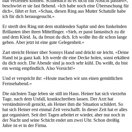
mal verzeihen können. Schließlich ist es nicht mit Absicht passiert«,
beschwört er sie fast flehend. »Ich habe noch eine Überraschung für
dich«, fährt er fort. »Schau, diesen Ring aus Mutter Schatulle habe
ich für dich herausgesucht.«
Er streift den Ring mit dem strahlenden Saphir und den funkelnden
Brillanten über ihren Mittelfinger. »Sieh, er passt fantastisch zu dir
und dem Kleid. Ja, da freust du dich. Ich wollte ihn dir schon lange
geben. Aber jetzt ist eine gute Gelegenheit.«
Zart streicht Heiner über Sonnys Hand und drückt sie leicht. »Deine
Hand ist ja ganz kalt. Ich werde dir eine Decke holen, sonst erkältest
du dich noch. Die Abende sind ja noch sehr kühl. Du weißt, du bist
ein wenig empfindlich. Also Vorsicht!«
Und er verspricht ihr: »Heute machen wir uns einen gemütlichen
Fernsehabend.«
Die nächsten Tage leben sie still im Haus. Heiner hat sich vierzehn
Tage, nach dem Unfall, krankschreiben lassen. Der Arzt hat
verständnisvoll genickt, als Heiner ihm die Situation schildert. So
hat sich Heiner erst einmal Zeit verschafft. In dieser Zeit hat er alles
gut organisiert. Seit drei Tagen arbeitet er wieder, aber nur noch in
der Nacht und seine Schicht endet um zwei Uhr. Schon dreißig
Jahre ist er in der Firma.